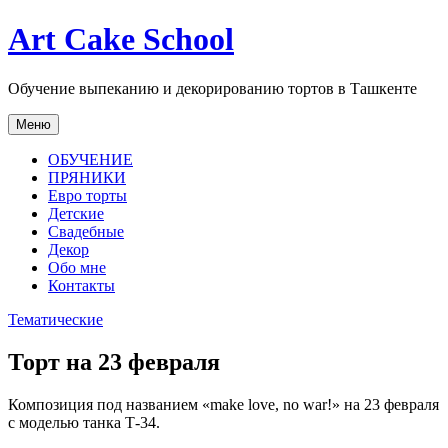
Перейти
Art Cake School
к
содержимому
Обучение выпеканию и декорированию тортов в Ташкенте
Меню
ОБУЧЕНИЕ
ПРЯНИКИ
Евро торты
Детские
Свадебные
Декор
Обо мне
Контакты
Тематические
Торт на 23 февраля
Композиция под названием «make love, no war!» на 23 февраля
с моделью танка Т-34.