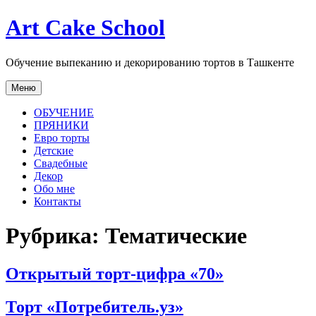
Перейти
Art Cake School
к
содержимому
Обучение выпеканию и декорированию тортов в Ташкенте
Меню
ОБУЧЕНИЕ
ПРЯНИКИ
Евро торты
Детские
Свадебные
Декор
Обо мне
Контакты
Рубрика:
Тематические
Открытый торт-цифра «70»
Торт «Потребитель.уз»