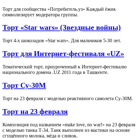
Торт для сообщества «Потребитель.уз» Каждый ёжик
символизирует модератора группы.
Торт «Star wars» (Звездные войны)
Торт 4-х шоколадов «Star wars». Для мальчиков 5-30 лет.
Торт для Интернет-фестиваля «UZ»
Тематический торт, приуроченный к Интернет-фестивалю
национального домена .UZ 2011 года в Ташкенте.
Торт Су-30М
Торт на 23 февраля с моделью реактивного самолета Су-30М.
Торт на 23 февраля
Композиция под названием «make love, no war!» на 23 февраля
с моделью танка Т-34. Танк выполнен из мастики на основе
сгущённого молока, мёда и сливок.