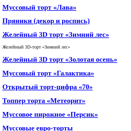
Муссовый торт «Лава»
Пряники (декор и роспись)
Желейный 3D торт «Зимний лес»
Желейный 3D-торт «Зимний лес»
Желейный 3D торт «Золотая осень»
Муссовый торт «Галактика»
Открытый торт-цифра «70»
Топпер торта «Метеорит»
Муссовое пирожное «Персик»
Муссовые евро-торты