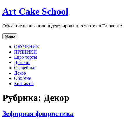
Перейти
Art Cake School
к
содержимому
Обучение выпеканию и декорированию тортов в Ташкенте
Меню
ОБУЧЕНИЕ
ПРЯНИКИ
Евро торты
Детские
Свадебные
Декор
Обо мне
Контакты
Рубрика:
Декор
Зефирная флористика