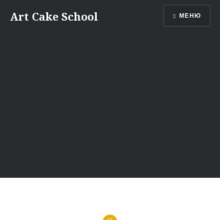
Перейти
Art Cake School
МЕНЮ
к
содержимому